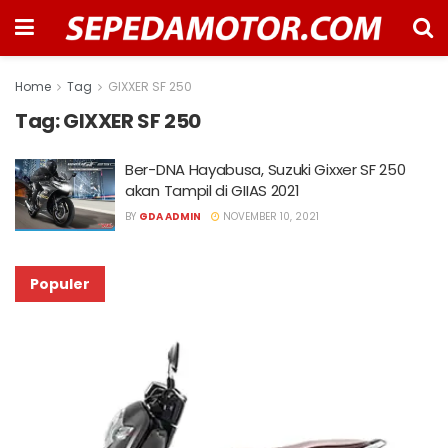
Home
Tag
GIXXER SF 250
Tag:
GIXXER SF 250
Ber-DNA Hayabusa, Suzuki Gixxer SF 250
akan Tampil di GIIAS 2021
BY
GDA ADMIN
NOVEMBER 10, 2021
Populer