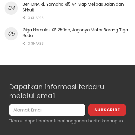
Ber-DNA R1, Yamaha R15 V4 Siap Melibas Jalan dan
Sirkuit
0 SHARES
Giga Hercules XB 250cc, Jagonya Motor Barang Tiga
Roda
0 SHARES
Dapatkan informasi terbaru
melalui email
*Kamu dapat berhenti berlangganan berita kapanpun