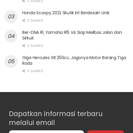
0 SHARES
Honda Scoopy 2021, Skutik Irit Berdesain Unik
0 SHARES
Ber-DNA R1, Yamaha R15 V4 Siap Melibas Jalan dan
Sirkuit
0 SHARES
Giga Hercules XB 250cc, Jagonya Motor Barang Tiga
Roda
0 SHARES
Dapatkan informasi terbaru
melalui email