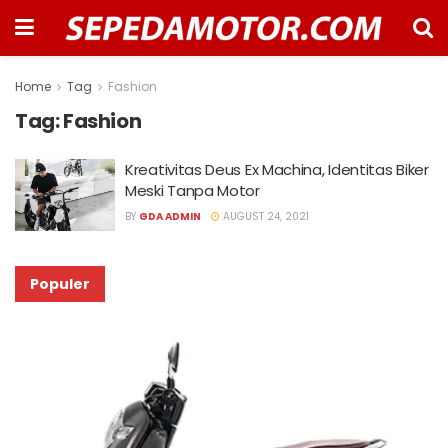
Home
Tag
Fashion
Tag:
Fashion
Kreativitas Deus Ex Machina, Identitas Biker
Meski Tanpa Motor
BY
GDA ADMIN
AUGUST 24, 2021
Populer