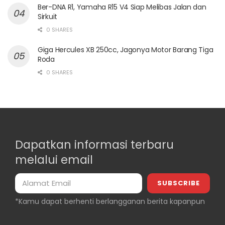
Ber-DNA R1, Yamaha R15 V4 Siap Melibas Jalan dan
Sirkuit
0 SHARES
Giga Hercules XB 250cc, Jagonya Motor Barang Tiga
Roda
0 SHARES
Dapatkan informasi terbaru
melalui email
*Kamu dapat berhenti berlangganan berita kapanpun