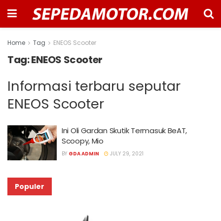
Home
Tag
ENEOS Scooter
Tag:
ENEOS Scooter
Informasi terbaru seputar
ENEOS Scooter
Ini Oli Gardan Skutik Termasuk BeAT,
Scoopy, Mio
BY
GDA ADMIN
JULY 29, 2021
Populer