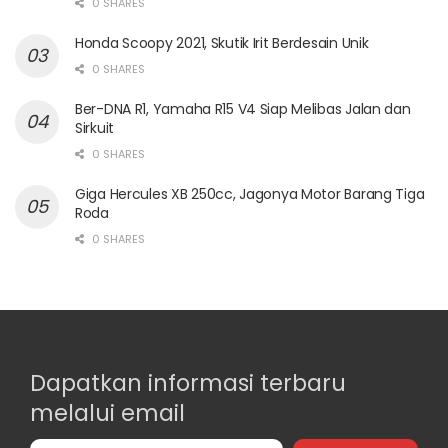
0 SHARES
Honda Scoopy 2021, Skutik Irit Berdesain Unik
0 SHARES
Ber-DNA R1, Yamaha R15 V4 Siap Melibas Jalan dan
Sirkuit
0 SHARES
Giga Hercules XB 250cc, Jagonya Motor Barang Tiga
Roda
0 SHARES
Dapatkan informasi terbaru
melalui email