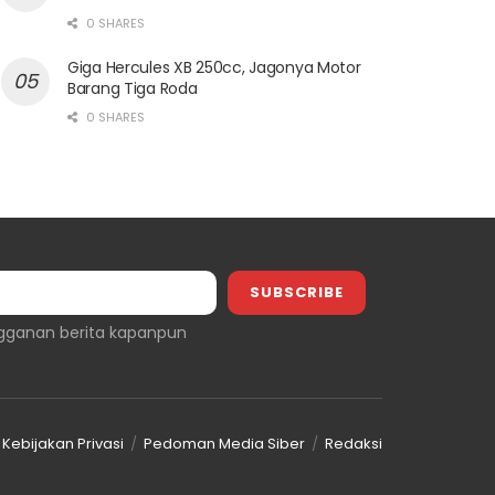
0 SHARES
Giga Hercules XB 250cc, Jagonya Motor
Barang Tiga Roda
0 SHARES
gganan berita kapanpun
Kebijakan Privasi
Pedoman Media Siber
Redaksi