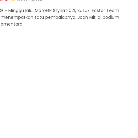
RG – Minggu lalu, MotoGP Styria 2021, Suzuki Ecstar Team
l menempatkan satu pembalapnya, Joan Mir, di podium
Sementara ...