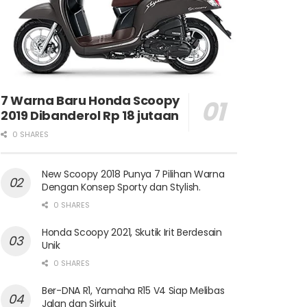
7 Warna Baru Honda Scoopy
2019 Dibanderol Rp 18 jutaan
0 SHARES
New Scoopy 2018 Punya 7 Pilihan Warna
Dengan Konsep Sporty dan Stylish.
0 SHARES
Honda Scoopy 2021, Skutik Irit Berdesain
Unik
0 SHARES
Ber-DNA R1, Yamaha R15 V4 Siap Melibas
Jalan dan Sirkuit