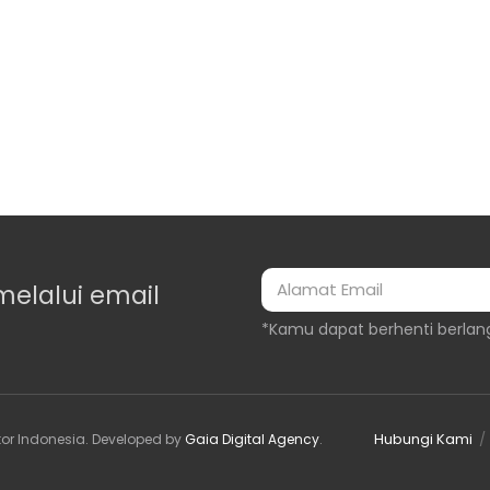
melalui email
*Kamu dapat berhenti berlan
Hubungi Kami
or Indonesia
. Developed by
Gaia Digital Agency
.