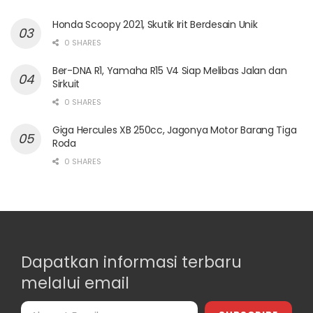
Honda Scoopy 2021, Skutik Irit Berdesain Unik
0 SHARES
Ber-DNA R1, Yamaha R15 V4 Siap Melibas Jalan dan
Sirkuit
0 SHARES
Giga Hercules XB 250cc, Jagonya Motor Barang Tiga
Roda
0 SHARES
Dapatkan informasi terbaru
melalui email