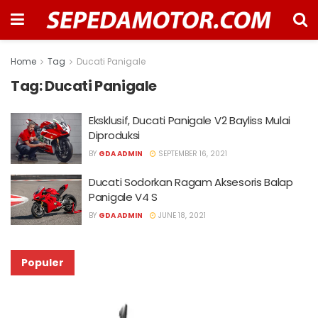
Home
Tag
Ducati Panigale
Tag:
Ducati Panigale
Eksklusif, Ducati Panigale V2 Bayliss Mulai
Diproduksi
BY
GDA ADMIN
SEPTEMBER 16, 2021
Ducati Sodorkan Ragam Aksesoris Balap
Panigale V4 S
BY
GDA ADMIN
JUNE 18, 2021
Populer