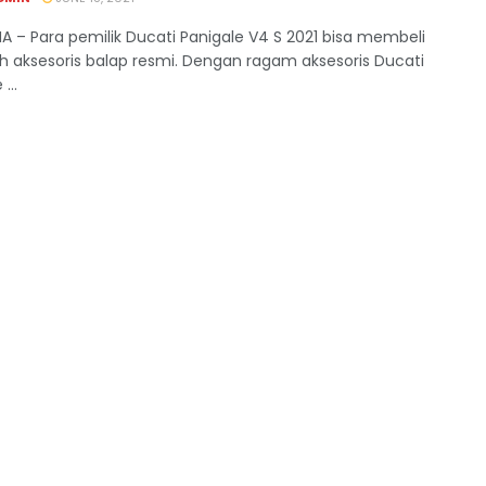
 – Para pemilik Ducati Panigale V4 S 2021 bisa membeli
h aksesoris balap resmi. Dengan ragam aksesoris Ducati
...