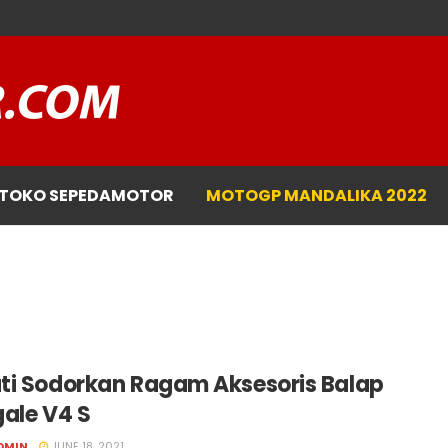
TOKO SEPEDAMOTOR
MOTOGP MANDALIKA 2022
ti Sodorkan Ragam Aksesoris Balap
gale V4 S
DMIN
JUNE 18, 2021