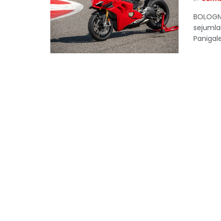
BOLOGNA
sejumla
Panigale 