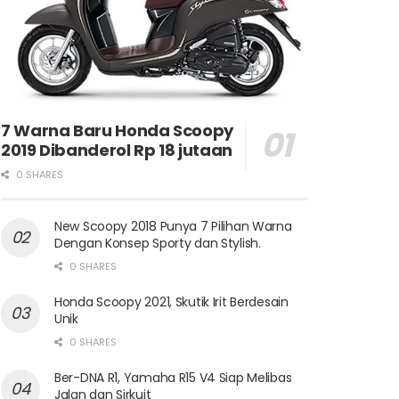
7 Warna Baru Honda Scoopy
2019 Dibanderol Rp 18 jutaan
0 SHARES
New Scoopy 2018 Punya 7 Pilihan Warna
Dengan Konsep Sporty dan Stylish.
0 SHARES
Honda Scoopy 2021, Skutik Irit Berdesain
Unik
0 SHARES
Ber-DNA R1, Yamaha R15 V4 Siap Melibas
Jalan dan Sirkuit