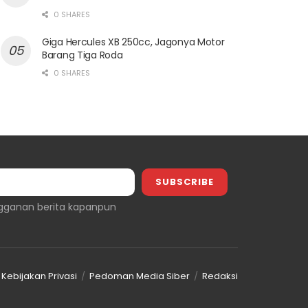
0 SHARES
Giga Hercules XB 250cc, Jagonya Motor
Barang Tiga Roda
0 SHARES
gganan berita kapanpun
Kebijakan Privasi
Pedoman Media Siber
Redaksi