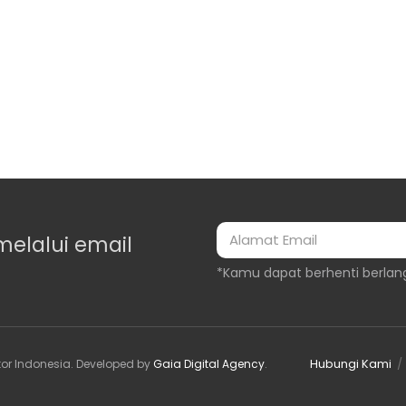
melalui email
*Kamu dapat berhenti berlan
Hubungi Kami
or Indonesia
. Developed by
Gaia Digital Agency
.