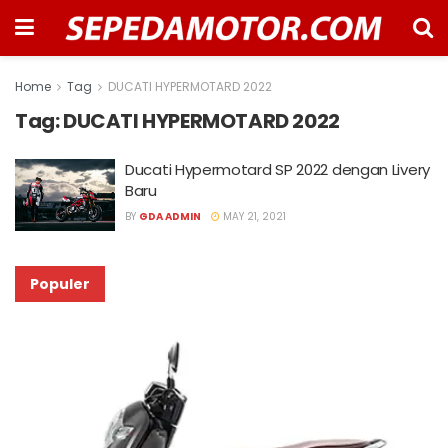
Home
Tag
DUCATI HYPERMOTARD 2022
Tag:
DUCATI HYPERMOTARD 2022
Ducati Hypermotard SP 2022 dengan Livery
Baru
BY
GDA ADMIN
MAY 21, 2021
Populer