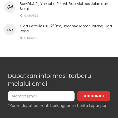
Ber-DNA R1, Yamaha R15 V4 Siap Melibas Jalan dan
Sirkuit
0 SHARES
Giga Hercules XB 250cc, Jagonya Motor Barang Tiga
Roda
0 SHARES
Dapatkan informasi terbaru
melalui email
*Kamu dapat berhenti berlangganan berita kapanpun