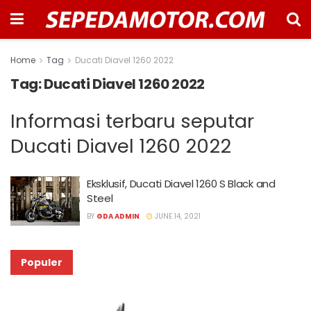
Home
Tag
Ducati Diavel 1260 2022
Tag:
Ducati Diavel 1260 2022
Informasi terbaru seputar
Ducati Diavel 1260 2022
Eksklusif, Ducati Diavel 1260 S Black and
Steel
BY
GDA ADMIN
JUNE 14, 2021
Populer