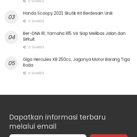
0 SHARES
Honda Scoopy 2021, Skutik Irit Berdesain Unik
0 SHARES
Ber-DNA R1, Yamaha R15 V4 Siap Melibas Jalan dan
Sirkuit
0 SHARES
Giga Hercules XB 250cc, Jagonya Motor Barang Tiga
Roda
0 SHARES
Dapatkan informasi terbaru
melalui email