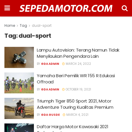
Home
Tag
dual-sport
Tag:
dual-sport
Lampu Autovision: Terang Namun Tidak
Menyilaukan Pengendara Lain
BY
GDA ADMIN
MARCH 24, 2022
Yamaha Beri Pemilik WR 155 R Edukasi
Offroad
BY
GDA ADMIN
OCTOBER 19, 2021
Triumph Tiger 850 Sport 2021, Motor
Adventure Touring Kualitas Premium
BY
GDA GUSDE
MARCH 4, 2021
Daftar Harga Motor Kawasaki 2021