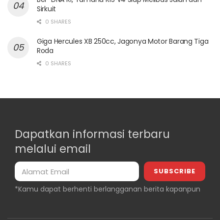
Sirkuit
0 SHARES
Giga Hercules XB 250cc, Jagonya Motor Barang Tiga
Roda
0 SHARES
Dapatkan informasi terbaru
melalui email
*Kamu dapat berhenti berlangganan berita kapanpun