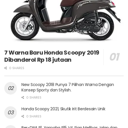
7 Warna Baru Honda Scoopy 2019
Dibanderol Rp 18 jutaan
0 SHARES
New Scoopy 2018 Punya 7 Pilihan Warna Dengan
Konsep Sporty dan Stylish.
0 SHARES
Honda Scoopy 2021, Skutik Irit Berdesain Unik
0 SHARES
Ber-DNA R1, Yamaha R15 V4 Siap Melibas Jalan dan