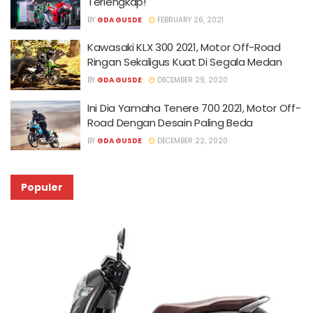
Terlengkap!
BY
GDA GUSDE
FEBRUARY 26, 2021
Kawasaki KLX 300 2021, Motor Off-Road
Ringan Sekaligus Kuat Di Segala Medan
BY
GDA GUSDE
DECEMBER 29, 2020
Ini Dia Yamaha Tenere 700 2021, Motor Off-
Road Dengan Desain Paling Beda
BY
GDA GUSDE
DECEMBER 22, 2020
Populer