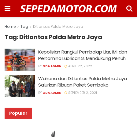
Home
Tag
Ditlantas Polda Metro Jaya
Tag:
Ditlantas Polda Metro Jaya
Kepolisian Rangkul Pembalap Liar, IMI dan
Pertamina Lubricants Mendukung Penuh
BY
GDA ADMIN
APRIL 22, 2022
Wahana dan Ditlantas Polda Metro Jaya
Salurkan Ribuan Paket Sembako
BY
GDA ADMIN
SEPTEMBER 2, 2021
Populer