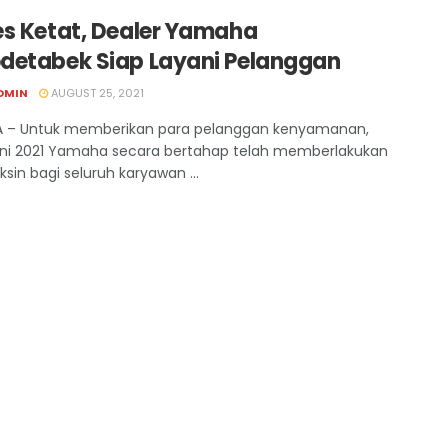
es Ketat, Dealer Yamaha
detabek Siap Layani Pelanggan
DMIN
AUGUST 25, 2021
A – Untuk memberikan para pelanggan kenyamanan,
uni 2021 Yamaha secara bertahap telah memberlakukan
ksin bagi seluruh karyawan ...