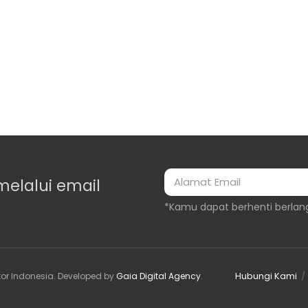
melalui email
*Kamu dapat berhenti berlan
Hubungi Kami
or Indonesia
. Developed by
Gaia Digital Agency
.