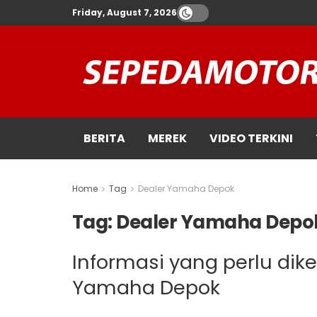
Friday, August 7, 2026
BERITA
MEREK
VIDEO TERKINI
Home
Tag
Dealer Yamaha Depok
Tag:
Dealer Yamaha Depo
Informasi yang perlu dik
Yamaha Depok