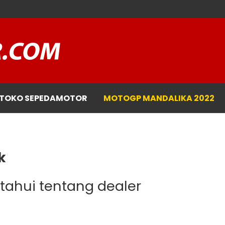
TOKO SEPEDAMOTOR
MOTOGP MANDALIKA 2022
k
etahui tentang dealer