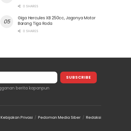
0 SHARES
Giga Hercules XB 250cc, Jagonya Motor
Barang Tiga Roda
0 SHARES
gganan berita kapanpun
Kebijakan Privasi
Pedoman Media Siber
Redaksi