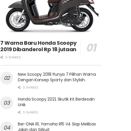
7 Warna Baru Honda Scoopy
2019 Dibanderol Rp 18 jutaan
0 SHARES
New Scoopy 2018 Punya 7 Pilihan Warna
Dengan Konsep Sporty dan Stylish.
0 SHARES
Honda Scoopy 2021, Skutik Irit Berdesain
Unik
0 SHARES
Ber-DNA R1, Yamaha R15 V4 Siap Melibas
Jalan dan Sirkuit