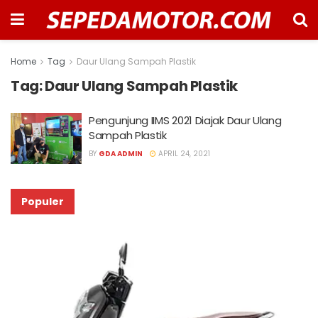
Home
Tag
Daur Ulang Sampah Plastik
Tag:
Daur Ulang Sampah Plastik
Pengunjung IIMS 2021 Diajak Daur Ulang
Sampah Plastik
BY
GDA ADMIN
APRIL 24, 2021
Populer