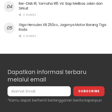
Ber-DNA R1, Yamaha R15 V4 Siap Melibas Jalan dan
Sirkuit
0 SHARES
Giga Hercules XB 250cc, Jagonya Motor Barang Tiga
Roda
0 SHARES
Dapatkan informasi terbaru
melalui email
*Kamu dapat berhenti berlangganan berita kapanpun