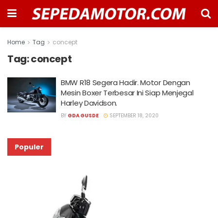
Home
Tag
concept
Tag:
concept
BMW R18 Segera Hadir. Motor Dengan
Mesin Boxer Terbesar Ini Siap Menjegal
Harley Davidson.
BY
GDA GUSDE
SEPTEMBER 18, 2020
Populer