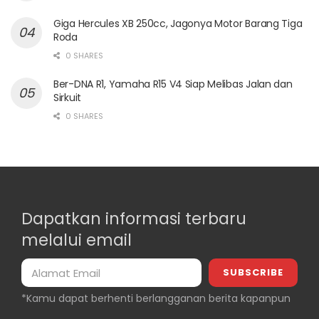
Giga Hercules XB 250cc, Jagonya Motor Barang Tiga
Roda
0 SHARES
Ber-DNA R1, Yamaha R15 V4 Siap Melibas Jalan dan
Sirkuit
0 SHARES
Dapatkan informasi terbaru
melalui email
*Kamu dapat berhenti berlangganan berita kapanpun