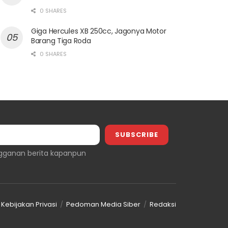
0 SHARES
Giga Hercules XB 250cc, Jagonya Motor
Barang Tiga Roda
0 SHARES
gganan berita kapanpun
Kebijakan Privasi
Pedoman Media Siber
Redaksi