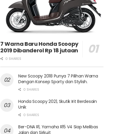
7 Warna Baru Honda Scoopy
2019 Dibanderol Rp 18 jutaan
0 SHARES
New Scoopy 2018 Punya 7 Pilihan Warna
Dengan Konsep Sporty dan Stylish.
0 SHARES
Honda Scoopy 2021, Skutik Irit Berdesain
Unik
0 SHARES
Ber-DNA R1, Yamaha R15 V4 Siap Melibas
Jalan dan Sirkuit