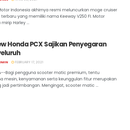
 Motor Indonesia akhirnya resmi meluncurkan moge cruiser
terbaru yang memiliki nama Keeway V250 FI. Motor
mirip Harley ...
New Honda PCX Sajikan Penyegaran
eluruh
DMIN
FEBRUARY 17, 2021
--Bagi pengguna scooter matic premium, tentu
a mesin, kenyamanan serta keunggulan fitur merupakan
g jadi pertimbangan. Mengingat, scooter matic ...