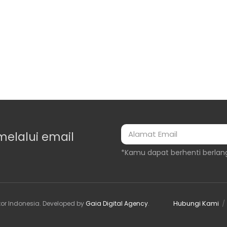
melalui email
*Kamu dapat berhenti berlan
Hubungi Kami
or Indonesia
. Developed by
Gaia Digital Agency
.