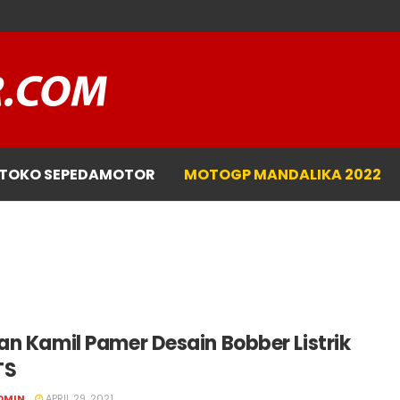
TOKO SEPEDAMOTOR
MOTOGP MANDALIKA 2022
an Kamil Pamer Desain Bobber Listrik
TS
DMIN
APRIL 29, 2021