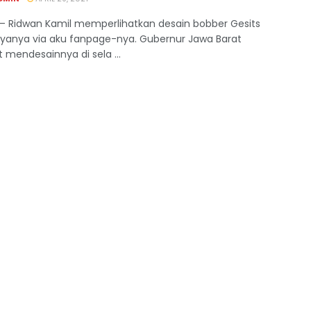
 Ridwan Kamil memperlihatkan desain bobber Gesits
aryanya via aku fanpage-nya. Gubernur Jawa Barat
 mendesainnya di sela ...