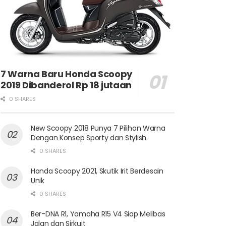
7 Warna Baru Honda Scoopy
2019 Dibanderol Rp 18 jutaan
0 SHARES
New Scoopy 2018 Punya 7 Pilihan Warna
Dengan Konsep Sporty dan Stylish.
0 SHARES
Honda Scoopy 2021, Skutik Irit Berdesain
Unik
0 SHARES
Ber-DNA R1, Yamaha R15 V4 Siap Melibas
Jalan dan Sirkuit