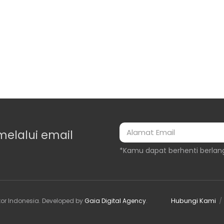
melalui email
*Kamu dapat berhenti berlan
Hubungi Kami
or Indonesia
. Developed by
Gaia Digital Agency
.