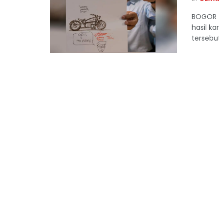
BOGOR –
hasil k
tersebut