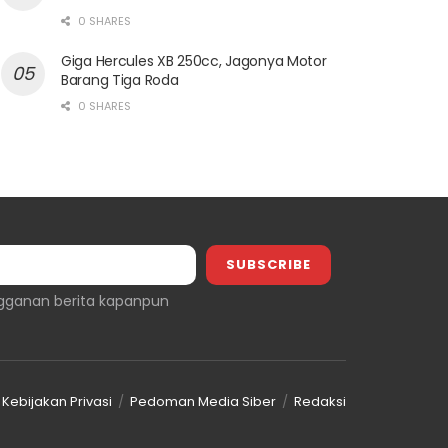
0 SHARES
Giga Hercules XB 250cc, Jagonya Motor
Barang Tiga Roda
0 SHARES
gganan berita kapanpun
Kebijakan Privasi
Pedoman Media Siber
Redaksi