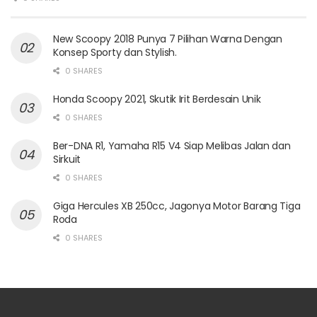
New Scoopy 2018 Punya 7 Pilihan Warna Dengan
Konsep Sporty dan Stylish.
0 SHARES
Honda Scoopy 2021, Skutik Irit Berdesain Unik
0 SHARES
Ber-DNA R1, Yamaha R15 V4 Siap Melibas Jalan dan
Sirkuit
0 SHARES
Giga Hercules XB 250cc, Jagonya Motor Barang Tiga
Roda
0 SHARES