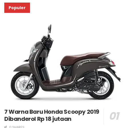
Populer
7 Warna Baru Honda Scoopy 2019
Dibanderol Rp 18 jutaan
0 SHARES