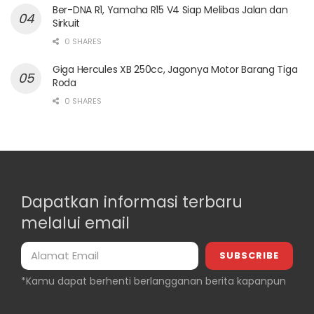
Ber-DNA R1, Yamaha R15 V4 Siap Melibas Jalan dan
Sirkuit
0 SHARES
Giga Hercules XB 250cc, Jagonya Motor Barang Tiga
Roda
0 SHARES
Dapatkan informasi terbaru
melalui email
*Kamu dapat berhenti berlangganan berita kapanpun