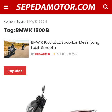
Home
Tag
BMW K 1600 B
Tag:
BMW K 1600 B
BMW K 1600 2022 Sodorkan Mesin yang
Lebih Smooth
BY
GDA ADMIN
OCTOBER 29, 2021
Populer