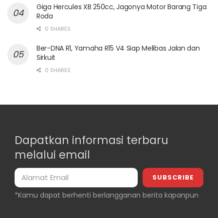
Giga Hercules XB 250cc, Jagonya Motor Barang Tiga
Roda
0 SHARES
Ber-DNA R1, Yamaha R15 V4 Siap Melibas Jalan dan
Sirkuit
0 SHARES
Dapatkan informasi terbaru
melalui email
*Kamu dapat berhenti berlangganan berita kapanpun