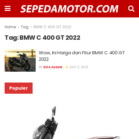
Home
Tag
BMW C 400 GT 2022
Tag:
BMW C 400 GT 2022
Wow, Ini Harga dan Fitur BMW C 400 GT
2022
BY
GDA ADMIN
JULY 2, 2021
Populer