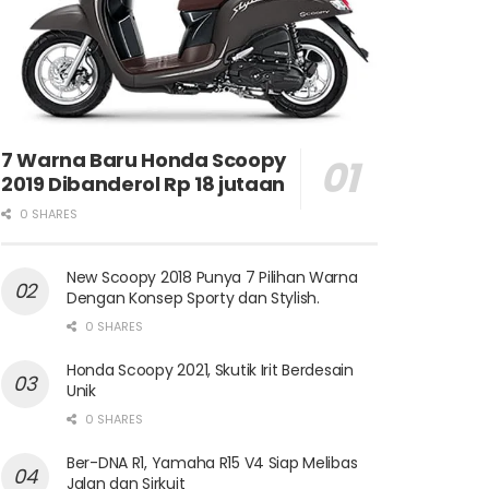
7 Warna Baru Honda Scoopy
2019 Dibanderol Rp 18 jutaan
0 SHARES
New Scoopy 2018 Punya 7 Pilihan Warna
Dengan Konsep Sporty dan Stylish.
0 SHARES
Honda Scoopy 2021, Skutik Irit Berdesain
Unik
0 SHARES
Ber-DNA R1, Yamaha R15 V4 Siap Melibas
Jalan dan Sirkuit