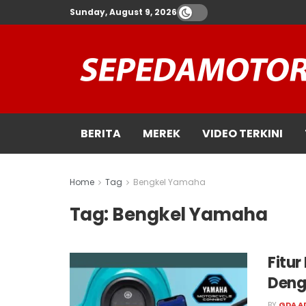
Sunday, August 9, 2026
BERITA
MEREK
VIDEO TERKINI
Home
Tag
Bengkel Yamaha
Tag:
Bengkel Yamaha
Fitur
Deng
BY
GDA A