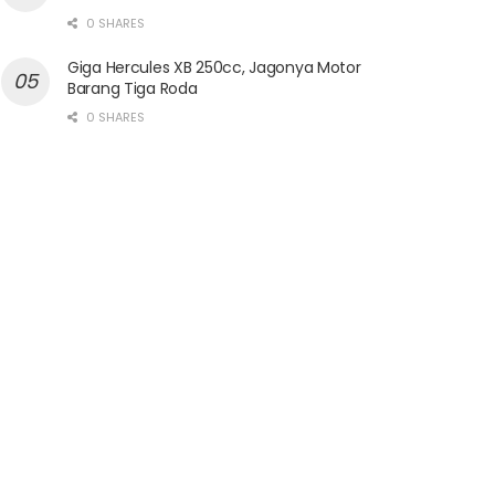
0 SHARES
Giga Hercules XB 250cc, Jagonya Motor
Barang Tiga Roda
0 SHARES