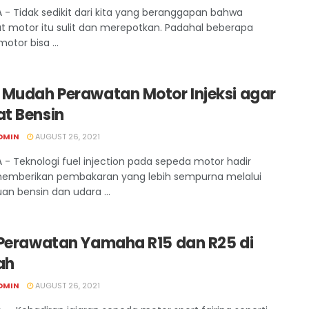
 - Tidak sedikit dari kita yang beranggapan bahwa
 motor itu sulit dan merepotkan. Padahal beberapa
otor bisa ...
 Mudah Perawatan Motor Injeksi agar
t Bensin
DMIN
AUGUST 26, 2021
 - Teknologi fuel injection pada sepeda motor hadir
emberikan pembakaran yang lebih sempurna melalui
an bensin dan udara ...
 Perawatan Yamaha R15 dan R25 di
ah
DMIN
AUGUST 26, 2021