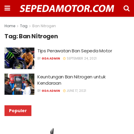
Home
Tag
Ban Nitrogen
Tag:
Ban Nitrogen
Tips Perawatan Ban Sepeda Motor
BY
GDA ADMIN
SEPTEMBER 24, 2021
Keuntungan Ban Nitrogen untuk
Kendaraan
BY
GDA ADMIN
JUNE 17, 2021
Populer