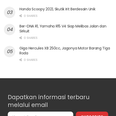
Honda Scoopy 2021, Skutik Irit Berdesain Unik
0 SHARES
Ber-DNA R1, Yamaha R15 V4 Siap Melibas Jalan dan
Sirkuit
0 SHARES
Giga Hercules XB 250cc, Jagonya Motor Barang Tiga
Roda
0 SHARES
Dapatkan informasi terbaru
melalui email