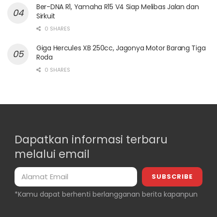
Ber-DNA R1, Yamaha R15 V4 Siap Melibas Jalan dan
Sirkuit
0 SHARES
Giga Hercules XB 250cc, Jagonya Motor Barang Tiga
Roda
0 SHARES
Dapatkan informasi terbaru
melalui email
*Kamu dapat berhenti berlangganan berita kapanpun