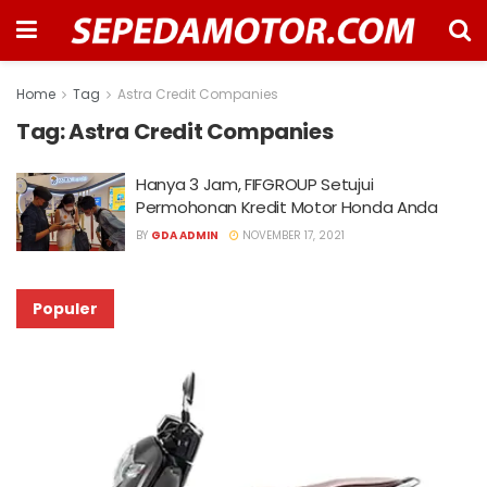
Home
Tag
Astra Credit Companies
Tag:
Astra Credit Companies
Hanya 3 Jam, FIFGROUP Setujui
Permohonan Kredit Motor Honda Anda
BY
GDA ADMIN
NOVEMBER 17, 2021
Populer