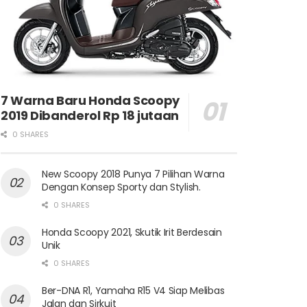
7 Warna Baru Honda Scoopy
2019 Dibanderol Rp 18 jutaan
0 SHARES
New Scoopy 2018 Punya 7 Pilihan Warna
Dengan Konsep Sporty dan Stylish.
0 SHARES
Honda Scoopy 2021, Skutik Irit Berdesain
Unik
0 SHARES
Ber-DNA R1, Yamaha R15 V4 Siap Melibas
Jalan dan Sirkuit