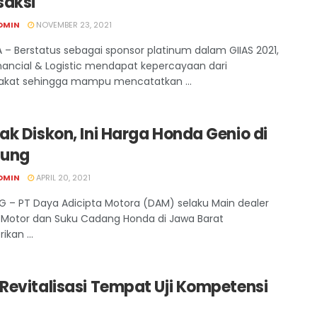
saksi
DMIN
NOVEMBER 23, 2021
 – Berstatus sebagai sponsor platinum dalam GIIAS 2021,
inancial & Logistic mendapat kepercayaan dari
kat sehingga mampu mencatatkan ...
k Diskon, Ini Harga Honda Genio di
ung
DMIN
APRIL 20, 2021
 – PT Daya Adicipta Motora (DAM) selaku Main dealer
Motor dan Suku Cadang Honda di Jawa Barat
kan ...
Revitalisasi Tempat Uji Kompetensi