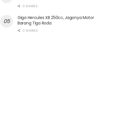
0 SHARES
Giga Hercules XB 250cc, Jagonya Motor
Barang Tiga Roda
0 SHARES