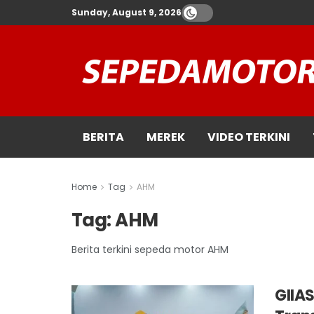
Sunday, August 9, 2026
BERITA
MEREK
VIDEO TERKINI
Home
Tag
AHM
Tag:
AHM
Berita terkini sepeda motor AHM
GIIAS