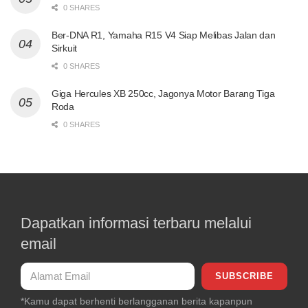
0 SHARES
Ber-DNA R1, Yamaha R15 V4 Siap Melibas Jalan dan
Sirkuit
0 SHARES
Giga Hercules XB 250cc, Jagonya Motor Barang Tiga
Roda
0 SHARES
Dapatkan informasi terbaru melalui
email
*Kamu dapat berhenti berlangganan berita kapanpun