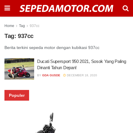
Home
Tag
937cc
Tag:
937cc
Berita terkini sepeda motor dengan kubikasi 937cc
Ducati Supersport 950 2021, Sosok Yang Paling
Dinanti Tahun Depan!
BY
GDA GUSDE
DECEMBER 18, 2020
Populer