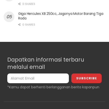
0 SHARES
Giga Hercules XB 250cc, Jagonya Motor Barang Tiga
Roda
0 SHARES
Dapatkan informasi terbaru
melalui email
*Kamu dapat berhenti berlangganan berita kapanpun