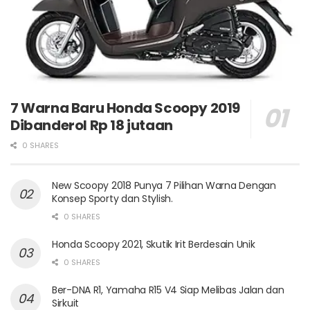
7 Warna Baru Honda Scoopy 2019
Dibanderol Rp 18 jutaan
0 SHARES
New Scoopy 2018 Punya 7 Pilihan Warna Dengan
Konsep Sporty dan Stylish.
0 SHARES
Honda Scoopy 2021, Skutik Irit Berdesain Unik
0 SHARES
Ber-DNA R1, Yamaha R15 V4 Siap Melibas Jalan dan
Sirkuit