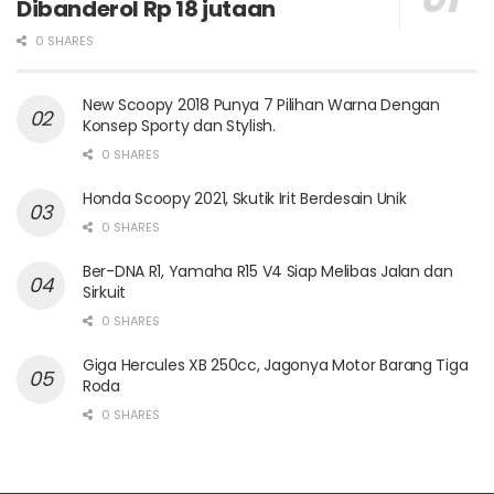
Dibanderol Rp 18 jutaan
0 SHARES
New Scoopy 2018 Punya 7 Pilihan Warna Dengan
Konsep Sporty dan Stylish.
0 SHARES
Honda Scoopy 2021, Skutik Irit Berdesain Unik
0 SHARES
Ber-DNA R1, Yamaha R15 V4 Siap Melibas Jalan dan
Sirkuit
0 SHARES
Giga Hercules XB 250cc, Jagonya Motor Barang Tiga
Roda
0 SHARES