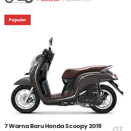
BY
GDA GUSDE
DECEMBER 5, 2017
Populer
7 Warna Baru Honda Scoopy 2019