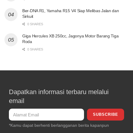
Ber-DNA R1, Yamaha R15 V4 Siap Melibas Jalan dan
Sirkuit
0 SHARES
Giga Hercules XB 250cc, Jagonya Motor Barang Tiga
Roda
0 SHARES
Dapatkan informasi terbaru melalui
email
*Kamu dapat berhenti berlangganan berita kapanpun