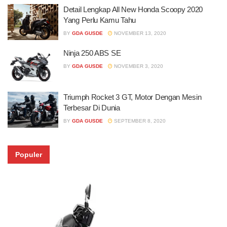
Detail Lengkap All New Honda Scoopy 2020
Yang Perlu Kamu Tahu
BY
GDA GUSDE
NOVEMBER 13, 2020
Ninja 250 ABS SE
BY
GDA GUSDE
NOVEMBER 3, 2020
Triumph Rocket 3 GT, Motor Dengan Mesin
Terbesar Di Dunia
BY
GDA GUSDE
SEPTEMBER 8, 2020
Populer