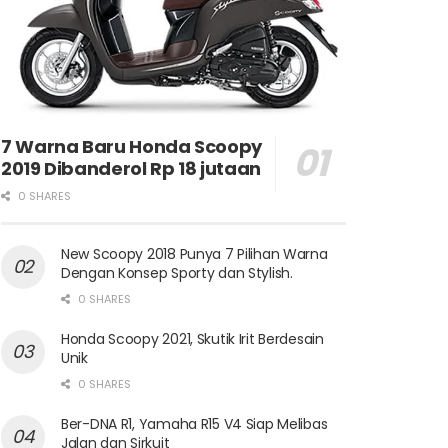
7 Warna Baru Honda Scoopy
2019 Dibanderol Rp 18 jutaan
0 SHARES
New Scoopy 2018 Punya 7 Pilihan Warna
Dengan Konsep Sporty dan Stylish.
0 SHARES
Honda Scoopy 2021, Skutik Irit Berdesain
Unik
0 SHARES
Ber-DNA R1, Yamaha R15 V4 Siap Melibas
Jalan dan Sirkuit