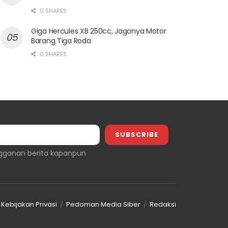
0 SHARES
Giga Hercules XB 250cc, Jagonya Motor
Barang Tiga Roda
0 SHARES
gganan berita kapanpun
Kebijakan Privasi
Pedoman Media Siber
Redaksi