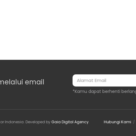
melalui email
*Kamu dapat berhenti berlan
Hubungi Kami
or Indonesia
. Developed by
Gaia Digital Agency
.