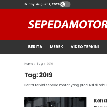
Friday, August 7, 2026
BERITA
MEREK
VIDEO TERKINI
Home
Tag
2019
Tag:
2019
Berita terkini sepeda motor yang produksi di tahu
Kenal