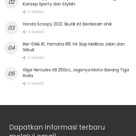
Konsep Sporty dan Stylish.
0 SHARES
Honda Scoopy 2021, Skutik Irit Berdesain Unik
0 SHARES
Ber-DNA R1, Yamaha R15 V4 Siap Melibas Jalan dan
Sirkuit
0 SHARES
Giga Hercules XB 250cc, Jagonya Motor Barang Tiga
Roda
0 SHARES
Dapatkan informasi terbaru